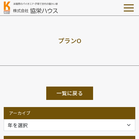
プ
ラ
ン
O
一覧に戻る
アーカイブ