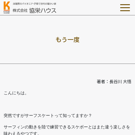
も
う
一
度
著者：長谷川 大悟
こんにちは。
突然ですがサーフスケートって知ってますか？
サーフィンの動きを陸で練習できるスケボーとはまた違う楽しさを
味わえるやつです。