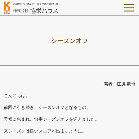
シ
ー
ズ
ン
オ
フ
著者：田邊 竜也
こんにちは。
前回に引き続き、シーズンオフとなるもの。
天候に恵まれ、無事シーズンオフを迎えました。
来シーズンは良いスコアが出ますように。