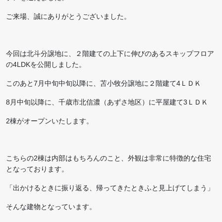
ご来場、誠にありがとうございました。
今回は北斗分譲地に、２階建ての上下に伸びのあるスキップフロア
の4LDKを公開しました。
このあと7月中旬中旬以降に、苫小牧分譲地に２階建て4ＬＤＫ
8月中旬以降に、千歳市北信濃（あずさ地区）に平屋建て3ＬＤＫ
2棟がオープンいたします。
こちらの2棟は内部はもちろんのこと、外観は非常に特徴的な住宅
となっております。
「出かけるときに振り返る、帰ってきたときふと見上げてしまう」
そんな建物となっています。