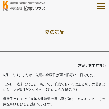
夏
の
気
配
著者：藤田 亜殊沙
6月に入りましたが、先週の金曜日は雨で肌寒い一日でした。
しかし、週末になると一転して、千歳でも25℃に迫る勢いの暑さと
なり、まだ6月だというのに7月のような陽気です。
道産子としては「今年も北海道の長い夏が始まったのだ」と、その
気配をひしひしと感じています。