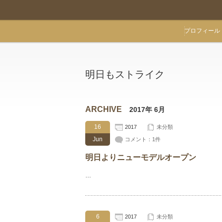
プロフィール
明日もストライク
ARCHIVE
2017年 6月
16
2017
未分類
Jun
コメント：1件
明日よりニューモデルオープン
…
6
2017
未分類