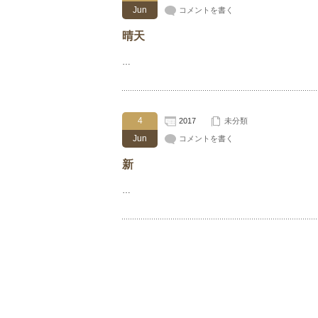
Jun
コメントを書く
晴天
…
4
2017
未分類
Jun
コメントを書く
新
…