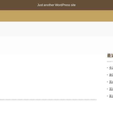
Just another WordPress site
最
今
休
完
完
富