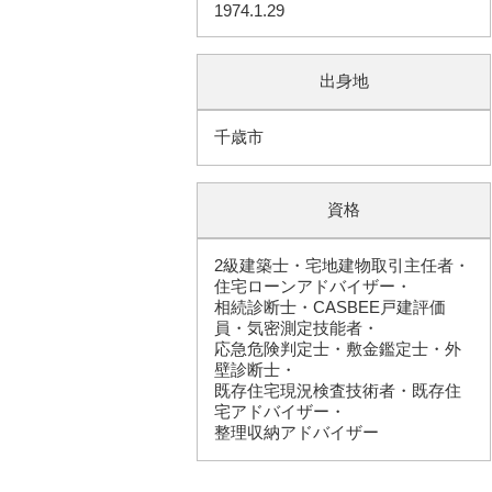
1974.1.29
出身地
千歳市
資格
2級建築士・宅地建物取引主任者・
住宅ローンアドバイザー・
相続診断士・CASBEE戸建評価
員・気密測定技能者・
応急危険判定士・敷金鑑定士・外
壁診断士・
既存住宅現況検査技術者・既存住
宅アドバイザー・
整理収納アドバイザー