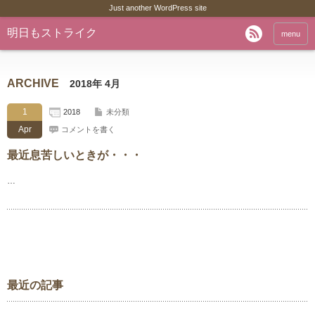
Just another WordPress site
明日もストライク
menu
ARCHIVE
2018年 4月
1
2018
未分類
Apr
コメントを書く
最近息苦しいときが・・・
…
最近の記事