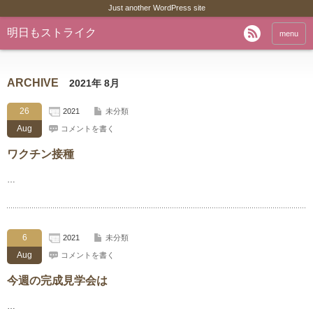
Just another WordPress site
明日もストライク
menu
ARCHIVE
2021年 8月
26
2021
未分類
Aug
コメントを書く
ワクチン接種
…
6
2021
未分類
Aug
コメントを書く
今週の完成見学会は
…