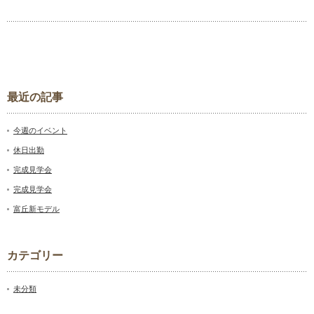
最近の記事
今週のイベント
休日出勤
完成見学会
完成見学会
富丘新モデル
カテゴリー
未分類