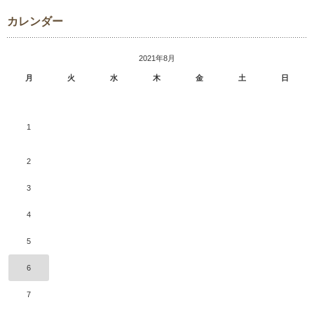
カレンダー
2021年8月
月
火
水
木
金
土
日
1
2
3
4
5
6
7