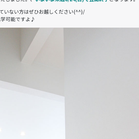
ていない方はぜひお越しください(^^)/
見学可能ですよ♪