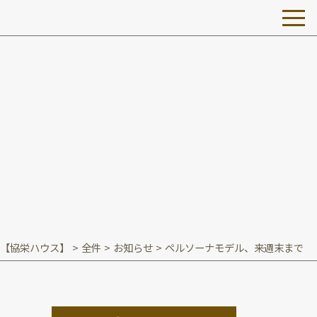
【協栄ハウス】
>
全件
>
お知らせ
>
ペルソーナモデル、来週末まで