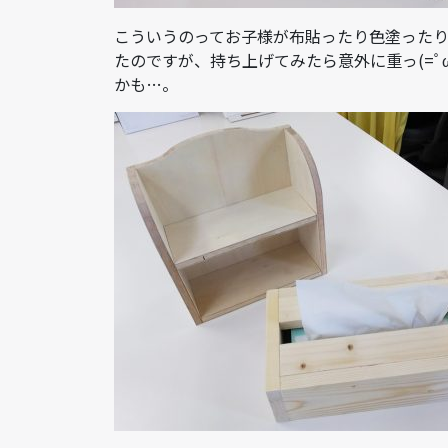
こういうのってお子様が布貼ったり色塗った
たのですが、持ち上げてみたら意外に重っ(=ﾟ
かも…。