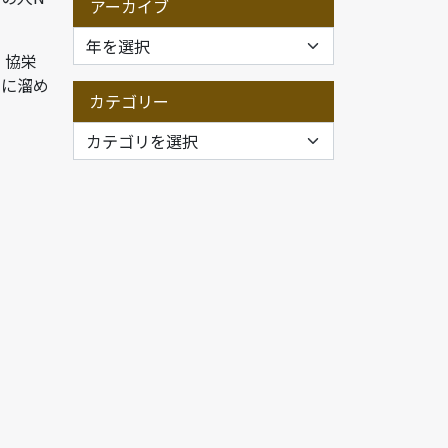
アーカイブ
、協栄
角に溜め
カテゴリー