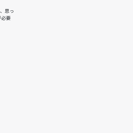
と、思っ
が必要