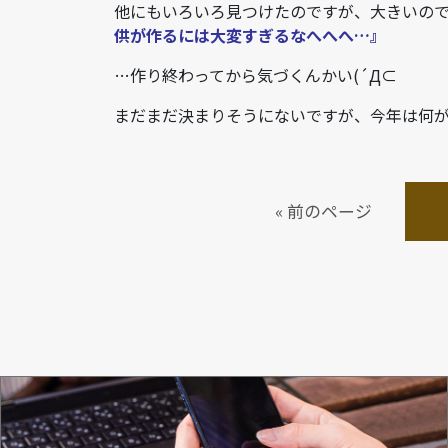
他にもいろいろ見つけたのですが、大きいので
供が作るには大変すぎるなへへへ…』
…作り終わってから気づくんかい(´Д⊂
まだまだ決まりそうにないですが、今年は何
« 前のページ