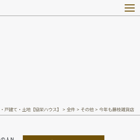
・戸建て・土地【協栄ハウス】
>
全件
>
その他
>
今年も藤枝雑貨店
の人N