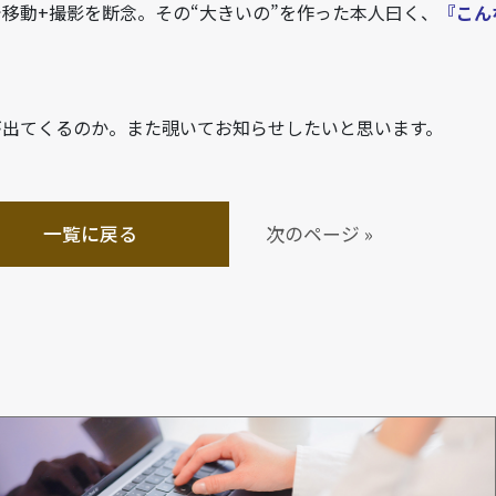
移動+撮影を断念。その“大きいの”を作った本人曰く、
『こん
が出てくるのか。また覗いてお知らせしたいと思います。
一覧に戻る
次のページ »