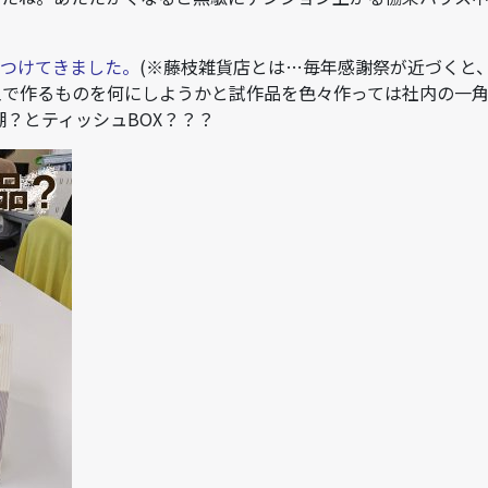
見つけてきました。
(※藤枝雑貨店とは…毎年感謝祭が近づくと
工で作るものを何にしようかと試作品を色々作っては社内の一
？とティッシュBOX？？？