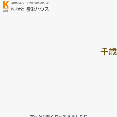
千
歳
すっかり寒くなってきましたね。