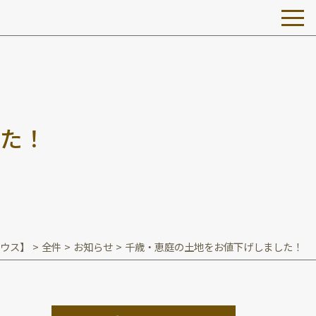
た
！
ウス】
>
全件
>
お知らせ
>
千歳・恵庭の土地をお値下げしました！