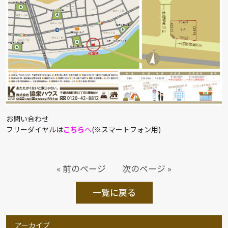
お問い合わせ
フリーダイヤルは
こちら
へ
(※スマートフォン用)
« 前のページ
次のページ »
一覧に戻る
アーカイブ