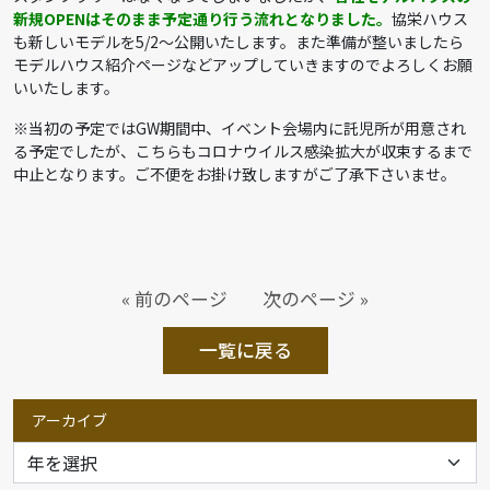
新規OPENはそのまま予定通り行う流れとなりました。
協栄ハウス
も新しいモデルを5/2～公開いたします。また準備が整いましたら
モデルハウス紹介ページなどアップしていきますのでよろしくお願
いいたします。
※当初の予定ではGW期間中、イベント会場内に託児所が用意され
る予定でしたが、こちらもコロナウイルス感染拡大が収束するまで
中止となります。ご不便をお掛け致しますがご了承下さいませ。
« 前のページ
次のページ »
一覧に戻る
アーカイブ