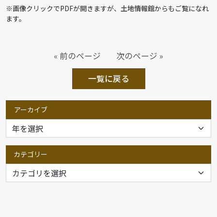
※画像クリックでPDFが開きますが、
土地情報館
からもご覧になれ
ます。
« 前のページ
次のページ »
一覧に戻る
アーカイブ
カテゴリー