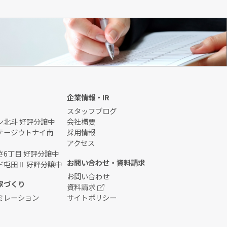
初めてのお客様
企業情報・IR
スタッフブログ
ン北斗 好評分譲中
会社概要
テージウトナイ南
採用情報
アクセス
6丁目 好評分譲中
お問い合わせ・資料請求
ド屯田Ⅱ 好評分譲中
お問い合わせ
家づくり
資料請求
ミレーション
サイトポリシー