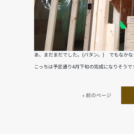
あ、まだまだでした。(バタン。) でもなか
こっちは予定通り4月下旬の完成になりそうで
« 前のページ