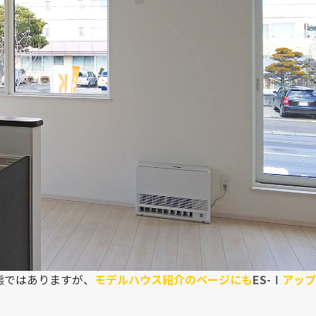
態ではありますが、
モデルハウス紹介のページにも
ES-Ⅰ
アップ