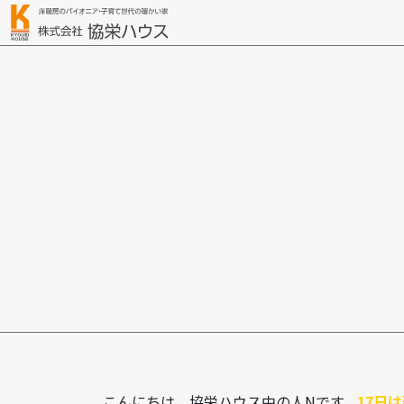
こんにちは、協栄ハウス中の人Nです。
17日