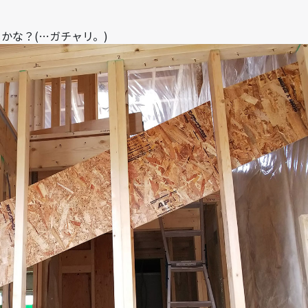
かな？(…ガチャリ。)