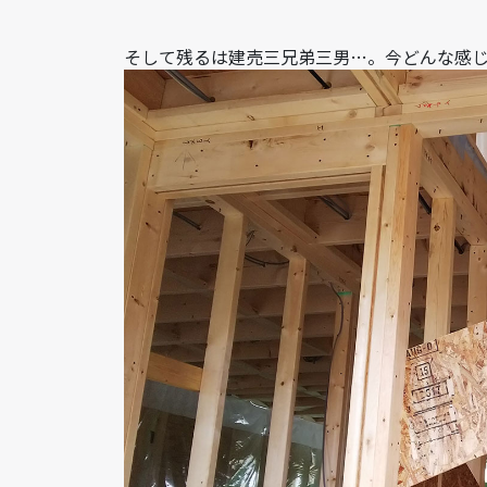
そして残るは建売三兄弟三男…。今どんな感じ