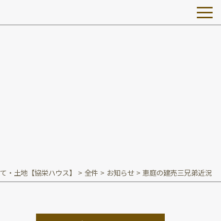
て・土地【協栄ハウス】
>
全件
>
お知らせ
>
恵庭の建売三兄弟近況