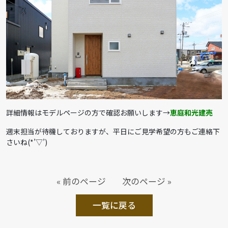
詳細情報はモデルページの方で確認お願いします→
恵庭和光建売
週末担当が待機しておりますが、平日にご見学希望の方もご連絡下
さいね(*’▽’)
« 前のページ
次のページ »
一覧に戻る