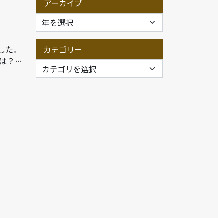
アーカイブ
した。
カテゴリー
は？…