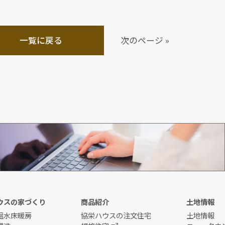
一覧に戻る
次のページ »
資料請求
ウスの家づくり
商品紹介
土地情報
温水床暖房
協栄ハウスの注文住宅
土地情報