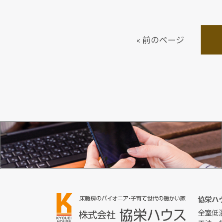
« 前のページ
お問い合わせ
協栄ハ
全室低