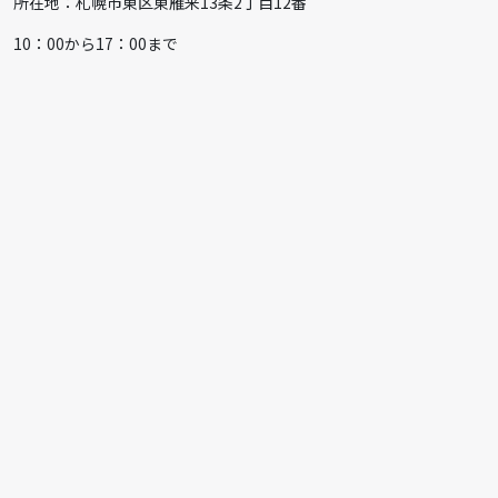
所在地：札幌市東区東雁来13条2丁目12番
10：00から17：00まで