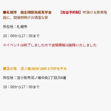
■札幌市 施主様邸完成見学会
【完全予約制】
吹抜け＆鉄骨階
段に、間接照明がお洒落な家
所在地：札幌市
10：00から17：00まで
※イベントは終了しましたので会場情報は削除いたしました
■苫小牧 沼ノ端 NEW 2ND STEPモデル
所在地：苫小牧市沼ノ端中央1丁目256番
10：00から17：00まで