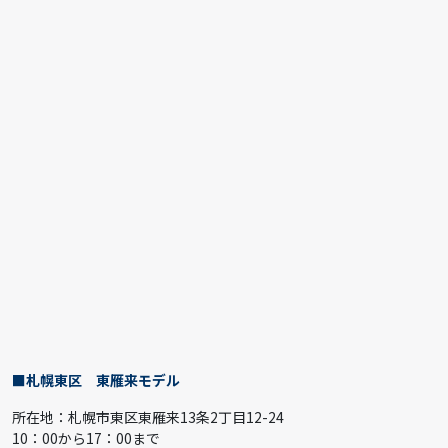
■札幌東区 東雁来モデル
所在地：札幌市東区東雁来13条2丁目12-24
10：00から17：00まで