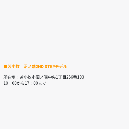
■苫小牧 沼ノ端2ND STEPモデル
所在地：苫小牧市沼ノ端中央1丁目256番133
10：00から17：00まで