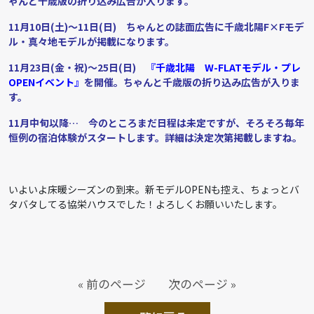
ゃんと千歳版の折り込み広告が入ります。
11月10日(土)～11日(日) ちゃんとの誌面広告に千歳北陽F×Fモデ
ル・真々地モデルが掲載になります。
11月23日(金・祝)～25日(日)
『千歳北陽 W-FLATモデル・プレ
OPENイベント』
を開催。ち
ゃんと千歳版の折り込み広告が入りま
す。
11月中旬以降… 今のところまだ日程は未定ですが、そろそろ毎年
恒例の宿泊体験がスタートします。詳細は決定次第掲載しますね。
いよいよ床暖シーズンの到来。新モデルOPENも控え、ちょっとバ
タバタしてる協栄ハウスでした！よろしくお願いいたします。
« 前のページ
次のページ »