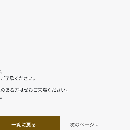
す。
めご了承ください。
味のある方はぜひご来場ください。
す。
一覧に戻る
次のページ »