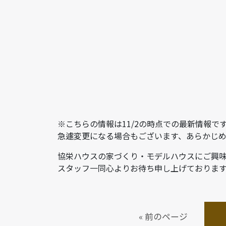
※こちらの情報は11/2の時点での最新情報で
急遽変更になる場合もございます、あらかじ
協栄ハウスの家づくり・モデルハウスにご興
スタッフ一同心よりお待ち申し上げておりま
« 前のページ