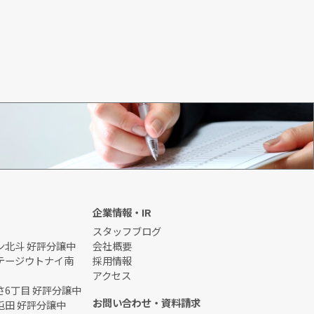
初めてのお客様
企業情報・IR
スタッフブログ
ン北斗 好評分譲中
会社概要
テージウトナイ南
採用情報
アクセス
6丁目 好評分譲中
お問い合わせ・資料請求
屯田 好評分譲中