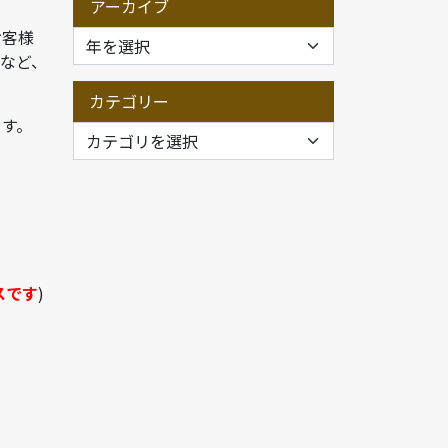
アーカイブ
お客様
など、
カテゴリー
ます。
スです
)