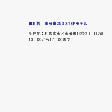
■札幌 東雁来2ND STEPモデル
所在地：札幌市東区東雁来13条2丁目12番
10：00から17：00まで