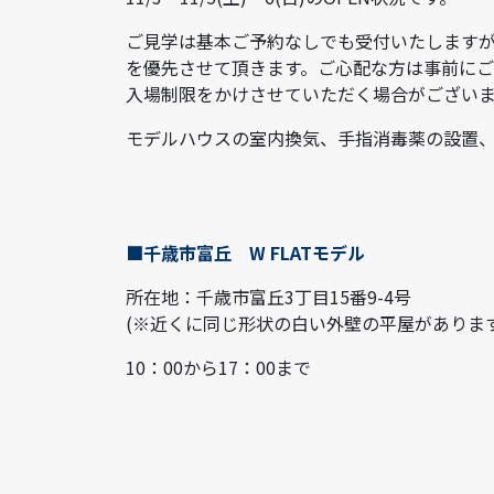
ご見学は基本ご予約なしでも受付いたします
を優先させて頂きます。ご心配な方は事前に
入場制限をかけさせていただく場合がござい
モデルハウスの室内換気、手指消毒薬の設置
■千歳市富丘 W FLATモデル
所在地：千歳市富丘3丁目15番9-4号
(※近くに同じ形状の白い外壁の平屋がありま
10：00から17：00まで