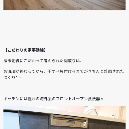
【こだわりの家事動線】
家事動線にこだわって考えられた間取りは、
お洗濯が終わってから、干す→片付けるまでがきちんと計画された
つくり*◦
キッチンには憧れの海外製のフロントオープン食洗器☺