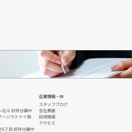
初めてのお客様
企業情報・IR
スタッフブログ
ン北斗 好評分譲中
会社概要
テージウトナイ南
採用情報
アクセス
6丁目 好評分譲中