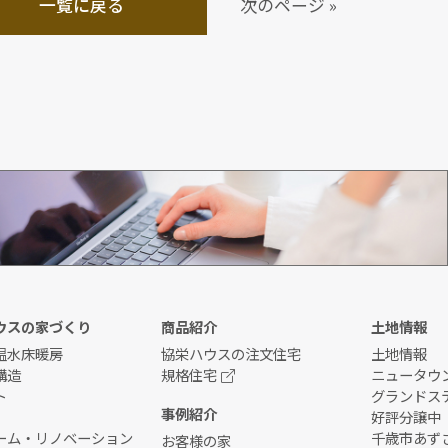
一覧に戻る
次のページ »
資料請求
ウスの家づくり
商品紹介
土地情報
温水床暖房
協栄ハウスの注文住宅
土地情報
構造
規格住宅
ニュータウ
ト
グランドス
事例紹介
好評分譲中
ーム・リノベーション
千歳市あずさ
お客様の家