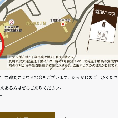
です。急遽変更になる場合もございます、あらかじめご了承くだ
味のある方はぜひご来場ください。
す。