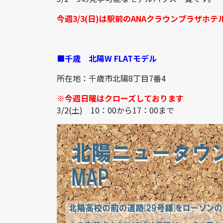
今週3/3(日)は駅前のANAクラウンプラザホ
■千歳
北陽W FLATモデル
所在地：千歳市北陽8丁目7番4
※今週日曜はクローズしております
3/2(土) 10：00から17：00まで