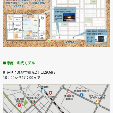
■恵庭
和光モデル
所在地：恵庭市和光2丁目293番3
10：00から17：00まで