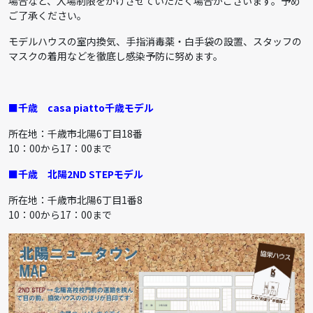
場合など、入場制限をかけさせていただく場合がございます。予め
ご了承ください。
モデルハウスの室内換気、手指消毒薬・白手袋の設置、スタッフの
マスクの着用などを徹底し感染予防に努めます。
■千歳
casa piatto千歳モデル
所在地：千歳市北陽6丁目18番
10：00から17：00まで
■千歳
北陽2ND STEPモデル
所在地：千歳市北陽6丁目1番8
10：00から17：00まで