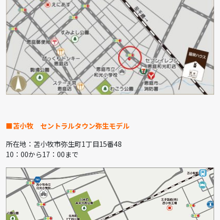
■苫小牧
セントラルタウン弥生モデル
所在地：苫小牧市弥生町1丁目15番48
10：00から17：00まで