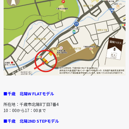
■千歳
北陽W FLATモデル
所在地：千歳市北陽8丁目7番4
10：00から17：00まで
■千歳
北陽2ND STEPモデル