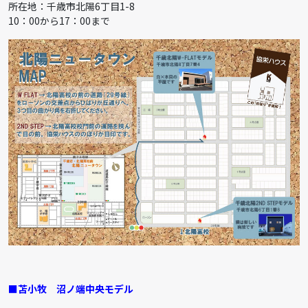
所在地：千歳市北陽6丁目1-8
10：00から17：00まで
■苫小牧
沼ノ端中央モデル