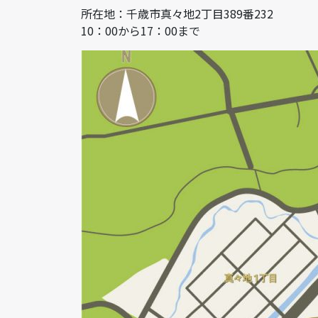
所在地：千歳市真々地2丁目389番232
10：00から17：00まで