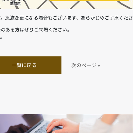
です。急遽変更になる場合もございます、あらかじめご了承くだ
味のある方はぜひご来場ください。
す。
一覧に戻る
次のページ »