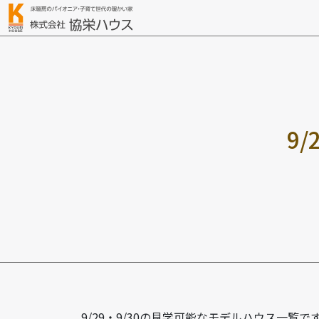
9
/
9/29・9/30の見学可能なモデルハウス一覧で