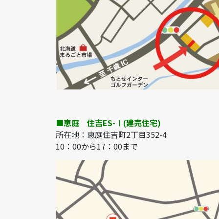
■恵庭
住吉ES-Ⅰ(建売住宅)
所在地：恵庭住吉町2丁目352-4
10：00から17：00まで