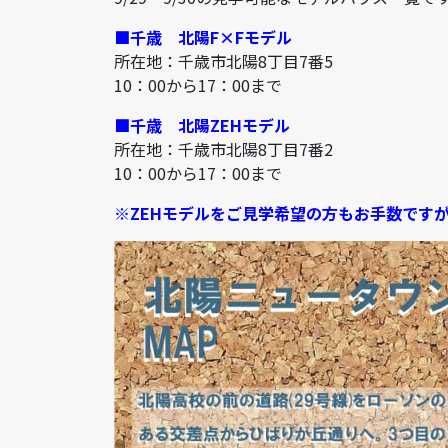
■千歳
北陽F×Fモデル
所在地：千歳市北陽8丁目7番5
10：00から17：00まで
■千歳
北陽ZEHモデル
所在地：千歳市北陽8丁目7番2
10：00から17：00まで
※ZEHモデル
をご見学希望の方
もお手数です