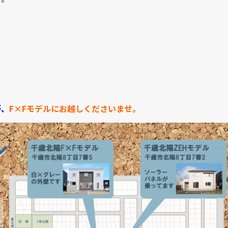
が、
F×Fモデルにお越しくださいませ。