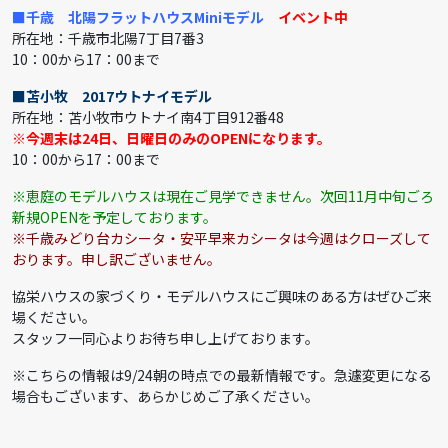
■千歳 北陽フラットハウスMiniモデル
イベント中
所在地：千歳市北陽7丁目7番3
10：00から17：00まで
■苫小牧 2017ウトナイモデル
所在地：苫小牧市ウトナイ南4丁目912番48
※今週末は24日、日曜日のみのOPENになります。
10：00から17：00まで
※恵庭のモデルハウスは現在ご見学できません。次回11月中旬ごろ
新規OPENを予定しております。
※千歳みどり台カシータ・安平早来カシータは今週はクローズして
おります。申し訳ございません。
協栄ハウスの家づくり・モデルハウスにご興味のある方はぜひご来
場ください。
スタッフ一同心よりお待ち申し上げております。
※こちらの情報は9/24朝の時点での最新情報です。急遽変更になる
場合もございます、あらかじめご了承ください。