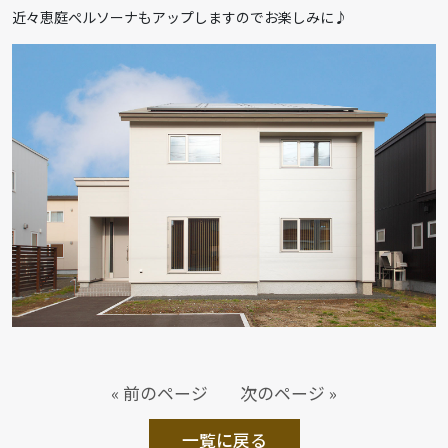
近々恵庭ぺルソーナもアップしますのでお楽しみに♪
« 前のページ
次のページ »
一覧に戻る