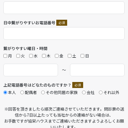
日中繋がりやすいお電話番号
繋がりやすい曜日・時間
月
火
水
木
金
土
日
〜
上記電話番号はどなたのものですか？
本人
配偶者
その他同居の家族
会社
それ以外
※回答を頂きましたら順次ご連絡させていただきます。問診票の送
信から7日以上たっても当社からの連絡がない場合は、
お手数ですが協栄ハウスまでご連絡いただきますようよろしくお願
いいたします。