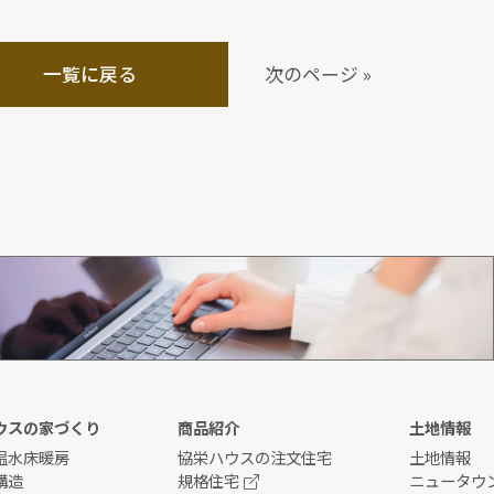
一覧に戻る
次のページ »
資料請求
ウスの家づくり
商品紹介
土地情報
温水床暖房
協栄ハウスの注文住宅
土地情報
構造
規格住宅
ニュータウ