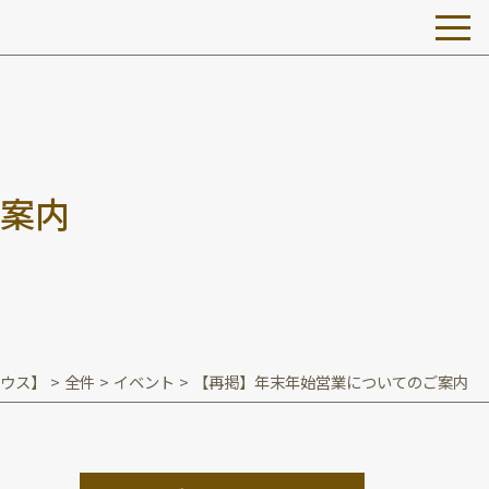
案
内
ウス】
>
全件
>
イベント
>
【再掲】年末年始営業についてのご案内