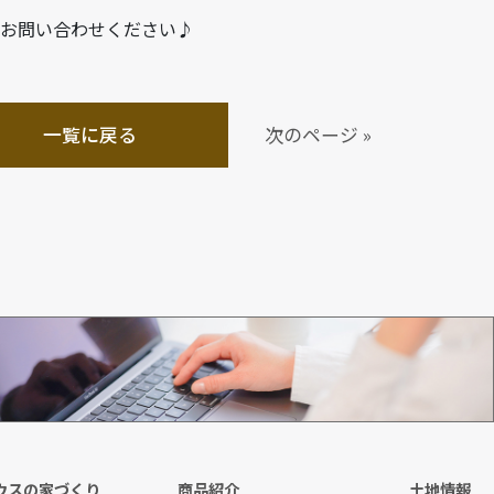
にお問い合わせください♪
一覧に戻る
次のページ »
資料請求
ウスの家づくり
商品紹介
土地情報