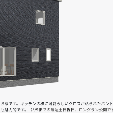
なお家です。キッチンの横に可愛らしいクロスが貼られたパン
モも魅力的です。（
5/9までの毎週土日祝日、ロングラン公開で