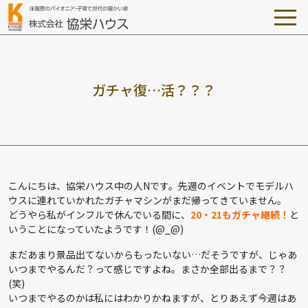
ガ
チ
ャ
復
…
活
？
？
？
こんにちは、協栄ハウス中の人Nです。先週のイベントでモデルハ
ウスに連れていかれたガチャマシンがまだ帰ってきていません。
どうやら私がインフルで休んでいる間に、
20・21もガチャ継続！
と
いうことになっていたようです！(@_@)
まだあまり景品出てないからもったいない…だそうですが、じゃあ
いつまでやるんだ？って感じですよね。まさか全部出るまで？？
(笑)
いつまでやるのかは私にはわかりかねますが、とりあえず今週はあ