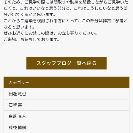
そのため、ご見学の際には間取りや動線を想像しながらご見学いた
だくと、これはいいなと思う部分と、これはこうしたいなと思う部
分が出てくるかと思います。
これからご建築を検討される方にとって、この部分は非常に参考と
なると思います。
ぜひお近くにお越しの際は、お立ち寄りください。
ご来場、お待ちしております。
スタッフブログ一覧へ戻る
カテゴリー
田邊 竜也
石﨑 喜一
白蓋 克人
藤枝 博樹