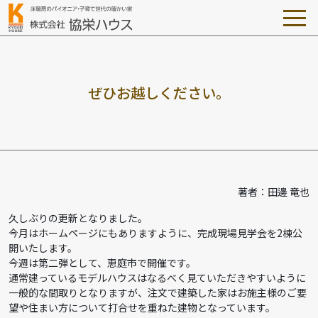
ぜ
ひ
お
越
し
く
だ
さ
い
。
著者：田邊 竜也
久しぶりの更新となりました。
今月はホームページにもありますように、完成現場見学会を2棟公
開いたします。
今週は第二弾として、恵庭市で開催です。
通常建っているモデルハウスはなるべく見ていただきやすいように
一般的な間取りとなりますが、注文で建築した家はお施主様のご要
望や住まい方について打合せを重ねた建物となっています。