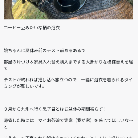
コーヒー豆みたいな柄の浴衣
娘ちゃんは夏休み前のテスト前あるあるで
部屋の片づけ＆家具入れ替え購入までする大掛かりな模様替えを経
て
テストが終われば推し活へ旅立つので 一緒に浴衣を着られるタイ
ミングが難しいです。
９月から九州へ行く息子君とはお盆休み期間被らず！
帰省した時には マイお茶碗で実家（我が家）を感じてほしいな～
と
こうやって子育てから解放されていくのね～としみじみ感じていま